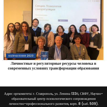
НАПРАВЛЕНИЯ 2023
Личностные и регуляторные ресурсы человека в
современных условиях трансформации образования
Адрес оргкомитета: г. Ставрополь, ул. Ленина 133б, СКФУ, Научно-
образовательный центр психологического сопровождения
личностно-профессионального развития, корп. 8 (каб. 509).