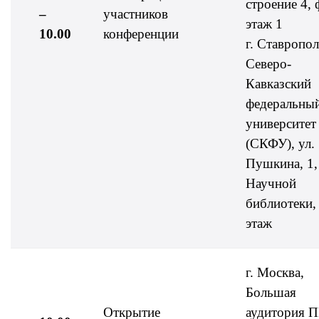
строение 4, 
–
участников
этаж 1
10.00
конференции
г. Ставропол
Северо-
Кавказский
федеральны
университет
(СКФУ), ул.
Пушкина, 1,
Научной
библиотеки,
этаж
г. Москва,
Большая
Открытие
аудитория 