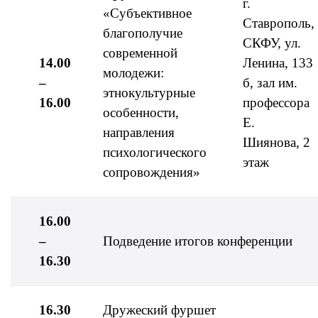
г.
«Субъективное
Ставрополь,
благополучие
СКФУ, ул.
современной
14.00
Ленина, 133
молодежи:
–
б, зал им.
этнокультурные
16.00
профессора
особенности,
Е.
направления
Шиянова, 2
психологического
этаж
сопровождения»
16.00
–
Подведение итогов конференции
16.30
16.30
Дружеский фуршет