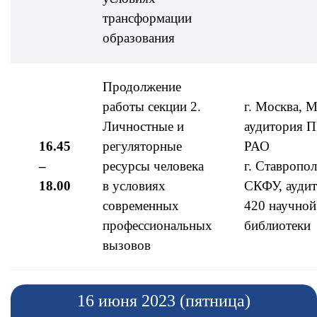
трансформации
образования
Продолжение
работы секции 2.
г. Москва, 
Личностные и
аудитория 
16.45
регуляторные
РАО
–
ресурсы человека
г. Ставропол
18.00
в условиях
СКФУ, ауди
современных
420 научной
профессиональных
библиотеки
вызовов
16 июня 2023 (пятница)