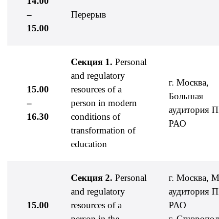
14.00
–
Перерыв
15.00
Секция 1.
Personal
and regulatory
г. Москва,
15.00
resources of a
Большая
–
person in modern
аудитория 
16.30
conditions of
РАО
transformation of
education
Секция 2.
Personal
г. Москва, 
and regulatory
аудитория 
15.00
resources of a
РАО
–
person in the
г. Ставропол