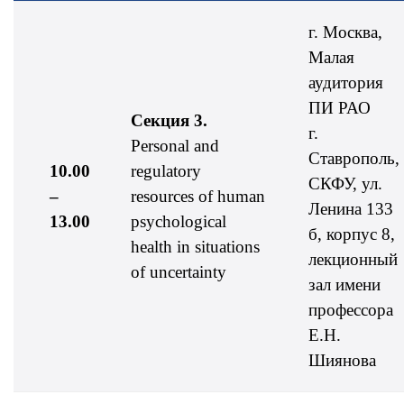
г. Москва,
Малая
аудитория
ПИ РАО
Секция 3.
г.
Personal and
Ставрополь,
10.00
regulatory
СКФУ, ул.
–
resources of human
Ленина 133
13.00
psychological
б, корпус 8,
health in situations
лекционный
of uncertainty
зал имени
профессора
Е.Н.
Шиянова