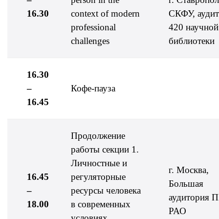
16.30
context of modern
СКФУ, ауди
professional
420 научной
challenges
библиотеки
16.30
–
Кофе-пауза
16.45
Продолжение
работы секции 1.
Личностные и
г. Москва,
16.45
регуляторные
Большая
–
ресурсы человека
аудитория 
18.00
в современных
РАО
условиях